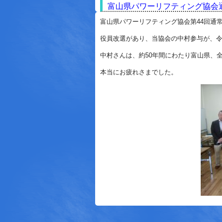
富山県パワーリフティング協会通常総
富山県パワーリフティング協会第44回通
役員改選があり、当協会の中村参与が、令
中村さんは、約50年間にわたり富山県、
本当にお疲れさまでした。