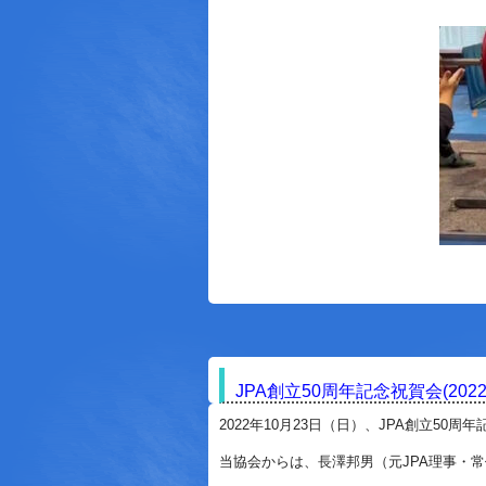
JPA創立50周年記念祝賀会(2022.
2022年10月23日（日）、JPA創立50周年
当協会からは、長澤邦男（元JPA理事・