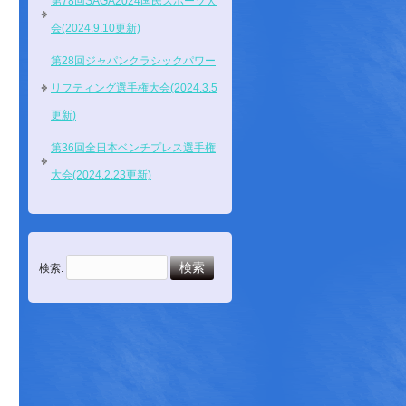
第78回SAGA2024国民スポーツ大
会(2024.9.10更新)
第28回ジャパンクラシックパワー
リフティング選手権大会(2024.3.5
更新)
第36回全日本ベンチプレス選手権
大会(2024.2.23更新)
検索: