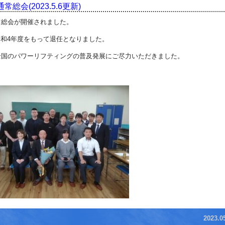
会(2023.5.6更新)
常総会が開催されました。
和4年度をもって退任となりました。
全国のパワーリフティングの普及発展にご尽力いただきました。
2023.0