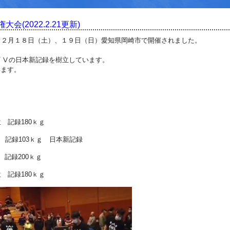
(2022.2.21更新)
、２月１８日（土）、１９日（日）愛知県岡崎市で開催されました。
。
ｽﾞⅤの日本新記録を樹立しています。
います。
 記録180ｋｇ
 記録103ｋｇ 日本新記録
記録200ｋｇ
 記録180ｋｇ