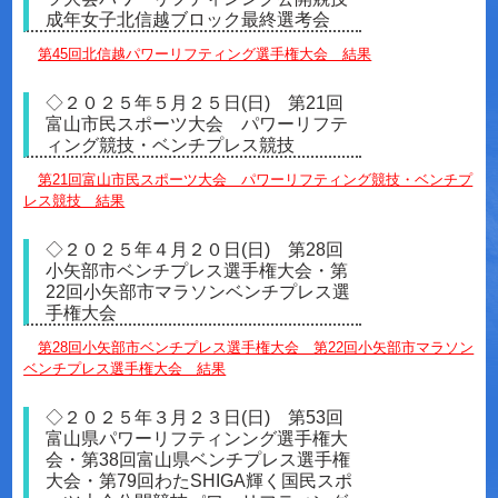
成年女子北信越ブロック最終選考会
第45回北信越パワーリフティング選手権大会 結果
◇２０２５年５月２５日(日) 第21回
富山市民スポーツ大会 パワーリフテ
ィング競技・ベンチプレス競技
第21回富山市民スポーツ大会 パワーリフティング競技・ベンチプ
レス競技 結果
◇２０２５年４月２０日(日) 第28回
小矢部市ベンチプレス選手権大会・第
22回小矢部市マラソンベンチプレス選
手権大会
第28回小矢部市ベンチプレス選手権大会
第22回小矢部市マラソン
ベンチプレス選手権大会 結果
◇２０２５年３月２３日(日) 第53回
富山県パワーリフティンング選手権大
会・第38回富山県ベンチプレス選手権
大会・第79回わたSHIGA輝く国民スポ