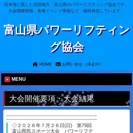
日本海に面した北陸地方・富山県のパワーリフティング協会です。
大会開催情報、各種イベント情報など、随時発信しています。
富山県パワーリフティン
グ協会
HOME
お問い合せ（停止中）
MENU
大会開催要項・大会結果
◇２０２６年７月２６日(日) 第79回
富山県民スポーツ大会 パワーリフテ