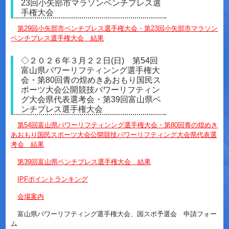
23回小矢部市マラソンベンチプレス選
手権大会
第29回小矢部市ベンチプレス選手権大会・第23回小矢部市マラソン
ベンチプレス選手権大会 結果
◇２０２６年３月２２日(日) 第54回
富山県パワーリフティンング選手権大
会・第80回青の煌めきあおもり国民ス
ポーツ大会公開競技パワーリフティン
グ大会県代表選考会・第39回富山県ベ
ンチプレス選手権大会
第54回富山県パワーリフティンング選手権大会・第80回青の煌めき
あおもり国民スポーツ大会公開競技パワーリフティング大会県代表選
考会 結果
第39回富山県ベンチプレス選手権大会 結果
IPFポイントランキング
会場案内
富山県パワーリフティング選手権大会、国スポ予選会 申請フォー
ム