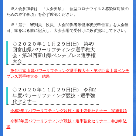
※大会参加者は、「大会要項」「新型コロナウイルス感染症対策の
ための遵守事項」を必ず確認ください。
※「選手、審判員、役員、大会関係者等健康状況申告書」を大会当
日、家を出る前に記入し、大会会場で受付けに必ず提出して下さい。
◇２０２０年１１月２９日(日) 第49
回富山県パワーリフティング選手権大
会・第34回富山県ベンチプレス選手権
大会
第49回富山県パワーリフティング選手権大会・第34回富山県ベンチ
プレス選手権大会 結果
◇２０２０年１１月２９日(日) 令和2
年度パワーリフティング競技・選手強
化セミナー
令和2年度パワーリフティング競技・選手強化セミナー 実施要項
令和2年度パワーリフティング競技・選手強化セミナー 参加申込
書