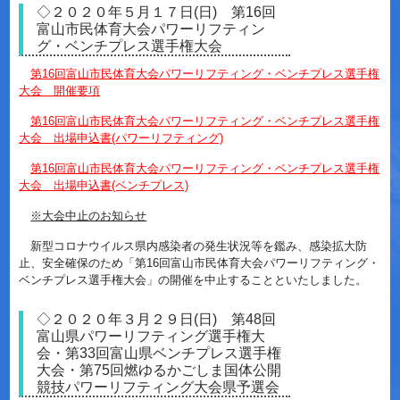
◇２０２０年５月１７日(日) 第16回
富山市民体育大会パワーリフティン
グ・ベンチプレス選手権大会
第16回富山市民体育大会パワーリフティング・ベンチプレス選手権
大会 開催要項
第16回富山市民体育大会パワーリフティング・ベンチプレス選手権
大会 出場申込書(パワーリフティング)
第16回富山市民体育大会パワーリフティング・ベンチプレス選手権
大会 出場申込書(ベンチプレス)
※大会中止のお知らせ
新型コロナウイルス県内感染者の発生状況等を鑑み、感染拡大防
止、安全確保のため「第16回富山市民体育大会パワーリフティング・
ベンチプレス選手権大会」の開催を中止することといたしました。
◇２０２０年３月２９日(日) 第48回
富山県パワーリフティング選手権大
会・第33回富山県ベンチプレス選手権
大会・第75回燃ゆるかごしま国体公開
競技パワーリフティング大会県予選会