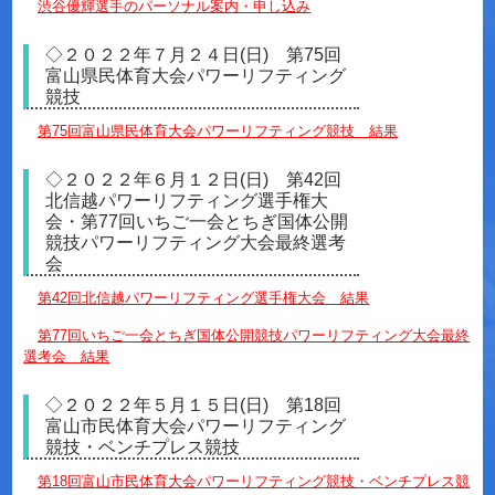
渋谷優輝選手のパーソナル案内・申し込み
◇２０２２年７月２４日(日) 第75回
富山県民体育大会パワーリフティング
競技
第75回富山県民体育大会パワーリフティング競技 結果
◇２０２２年６月１２日(日) 第42回
北信越パワーリフティング選手権大
会・第77回いちご一会とちぎ国体公開
競技パワーリフティング大会最終選考
会
第42回北信越パワーリフティング選手権大会 結果
第77回いちご一会とちぎ国体公開競技パワーリフティング大会最終
選考会 結果
◇２０２２年５月１５日(日) 第18回
富山市民体育大会パワーリフティング
競技・ベンチプレス競技
第18回富山市民体育大会パワーリフティング競技・ベンチプレス競