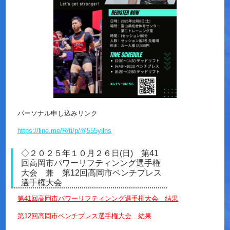
パーソナル申し込みリンク
https://line.me/R/ti/p/@555yilns
◇２０２５年１０月２６日(日) 第41
回高岡市パワーリフティンング選手権
大会 兼 第12回高岡市ベンチプレス
選手権大会
第41回高岡市パワーリフティンング選手権大会 結果
第12回高岡市ベンチプレス選手権大会 結果