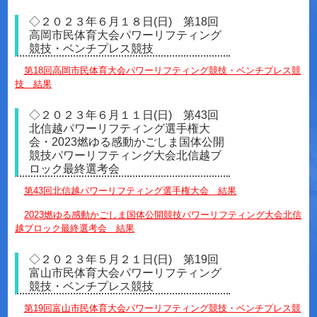
◇２０２３年６月１８日(日) 第18回
高岡市民体育大会パワーリフティング
競技・ベンチプレス競技
第18回高岡市民体育大会パワーリフティング競技・ベンチプレス競
技 結果
◇２０２３年６月１１日(日) 第43回
北信越パワーリフティング選手権大
会・2023燃ゆる感動かごしま国体公開
競技パワーリフティング大会北信越ブ
ロック最終選考会
第43回北信越パワーリフティング選手権大会 結果
2023燃ゆる感動かごしま国体公開競技パワーリフティング大会北信
越ブロック最終選考会 結果
◇２０２３年５月２１日(日) 第19回
富山市民体育大会パワーリフティング
競技・ベンチプレス競技
第19回富山市民体育大会パワーリフティング競技・ベンチプレス競