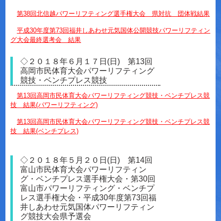
第38回北信越パワーリフティング選手権大会 県対抗 団体戦
結果
平成30年度第73回福井しあわせ元気国体公開競技パワーリフティン
グ大会最終選考会 結果
◇２０１８年６月１７日(日) 第13回
高岡市民体育大会パワーリフティング
競技・ベンチプレス競技
第13回高岡市民体育大会パワーリフティング競技・ベンチプレス競
技 結果(パワーリフティング)
第13回高岡市民体育大会パワーリフティング競技・ベンチプレス競
技 結果(ベンチプレス)
◇２０１８年５月２０日(日) 第14回
富山市民体育大会パワーリフティン
グ・ベンチプレス選手権大会・第30回
富山市パワーリフティング・ベンチプ
レス選手権大会・平成30年度第73回福
井しあわせ元気国体パワーリフティン
グ競技大会県予選会