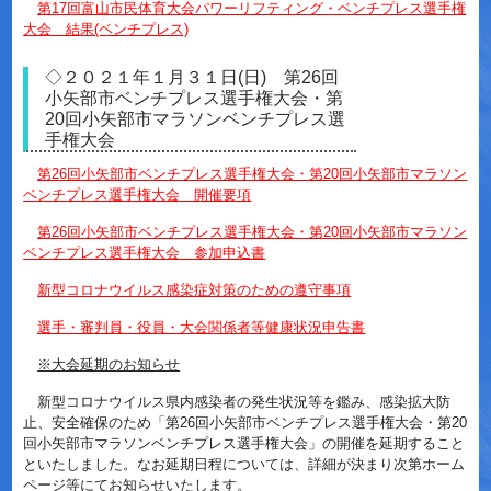
第17回富山市民体育大会パワーリフティング・ベンチプレス選手権
大会 結果(ベンチプレス)
◇２０２１年１月３１日(日) 第26回
小矢部市ベンチプレス選手権大会・第
20回小矢部市マラソンベンチプレス選
手権大会
第26回小矢部市ベンチプレス選手権大会・第20回小矢部市マラソン
ベンチプレス選手権大会 開催要項
第26回小矢部市ベンチプレス選手権大会・第20回小矢部市マラソン
ベンチプレス選手権大会 参加申込書
新型コロナウイルス感染症対策のための遵守事項
選手・審判員・役員・大会関係者等健康状況申告書
※大会延期のお知らせ
新型コロナウイルス県内感染者の発生状況等を鑑み、感染拡大防
止、安全確保のため「第26回小矢部市ベンチプレス選手権大会・第20
回小矢部市マラソンベンチプレス選手権大会」の開催を延期すること
といたしました。なお延期日程については、詳細が決まり次第ホーム
ページ等にてお知らせいたします。