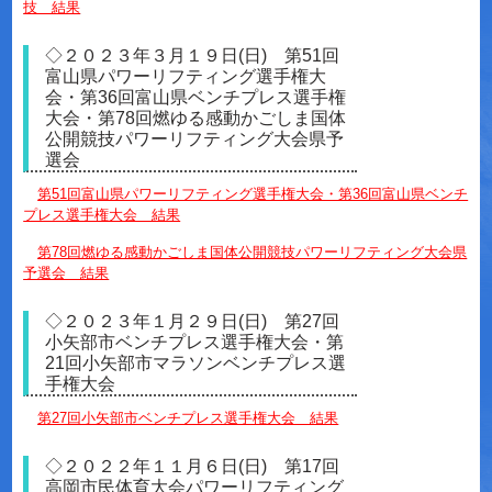
技 結果
◇２０２３年３月１９日(日) 第51回
富山県パワーリフティング選手権大
会・第36回富山県ベンチプレス選手権
大会・第78回燃ゆる感動かごしま国体
公開競技パワーリフティング大会県予
選会
第51回富山県パワーリフティング選手権大会・第36回富山県ベンチ
プレス選手権大会 結果
第78回燃ゆる感動かごしま国体公開競技パワーリフティング大会県
予選会 結果
◇２０２３年１月２９日(日) 第27回
小矢部市ベンチプレス選手権大会・第
21回小矢部市マラソンベンチプレス選
手権大会
第27回小矢部市ベンチプレス選手権大会 結果
◇２０２２年１１月６日(日) 第17回
高岡市民体育大会パワーリフティング