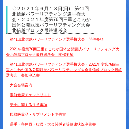
◇２０２１年６月１３日(日) 第41回
北信越パワーリフティング選手権大
会・２０２１年度第76回三重とこわか
国体公開競技パワーリフティング大会
北信越ブロック最終選考会
第41回北信越パワーリフティング選手権大会 開催要項
2021年度第76回三重とこわか国体公開競技パワーリフティング大
会北信越ブロック最終選考会 開催要項
第41回北信越パワーリフティング選手権大会・2021年度第76回三
重とこわか国体公開競技パワーリフティング大会北信越ブロック最終
選考会 参加申込書
大会会場案内
事前健康チェックリスト
安全に関する注意事項
摂取医薬品・サプリメント申告書
選手・審判員・役員・大会関係者等健康状況申告書