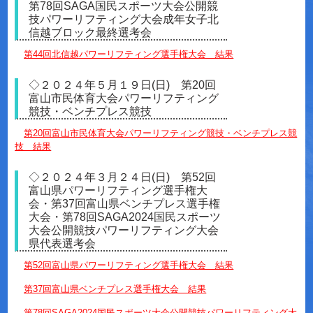
第78回SAGA国民スポーツ大会公開競
技パワーリフティング大会成年女子北
信越ブロック最終選考会
第44回北信越パワーリフティング選手権大会 結果
◇２０２４年５月１９日(日) 第20回
富山市民体育大会パワーリフティング
競技・ベンチプレス競技
第20回富山市民体育大会パワーリフティング競技・ベンチプレス競
技 結果
◇２０２４年３月２４日(日) 第52回
富山県パワーリフティング選手権大
会・第37回富山県ベンチプレス選手権
大会・第78回SAGA2024国民スポーツ
大会公開競技パワーリフティング大会
県代表選考会
第52回富山県パワーリフティング選手権大会 結果
第37回富山県ベンチプレス選手権大会 結果
第78回SAGA2024国民スポーツ大会公開競技パワーリフティング大