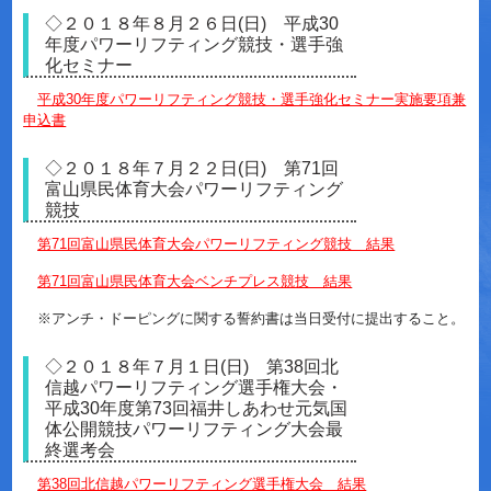
◇２０１８年８月２６日(日) 平成30
年度パワーリフティング競技・選手強
化セミナー
平成30年度パワーリフティング競技・選手強化セミナー実施要項兼
申込書
◇２０１８年７月２２日(日) 第71回
富山県民体育大会パワーリフティング
競技
第71回富山県民体育大会パワーリフティング競技 結果
第71回富山県民体育大会ベンチプレス競技 結果
※アンチ・ドーピングに関する誓約書は当日受付に提出すること。
◇２０１８年７月１日(日) 第38回北
信越パワーリフティング選手権大会・
平成30年度第73回福井しあわせ元気国
体公開競技パワーリフティング大会最
終選考会
第38回北信越パワーリフティング選手権大会 結果