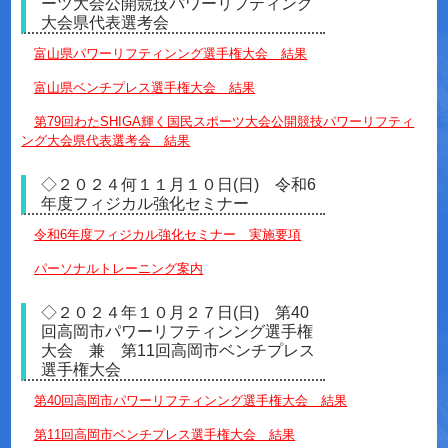
ーツ大会公開競技パワーリフティング
大会県代表選考会
富山県パワーリフティンング選手権大会 結果
富山県ベンチプレス選手権大会 結果
第79回わたSHIGA輝く国民スポーツ大会公開競技パワーリフティ
ング大会県代表選考会 結果
◇２０２４何１１月１０日(日) 令和6
年度フィジカル強化セミナー
令和6年度フィジカル強化セミナー 実施要項
パーソナルトレーニング案内
◇２０２４年１０月２７日(日) 第40
回高岡市パワーリフティンング選手権
大会 兼 第11回高岡市ベンチプレス
選手権大会
第40回高岡市パワーリフティンング選手権大会 結果
第11回高岡市ベンチプレス選手権大会 結果