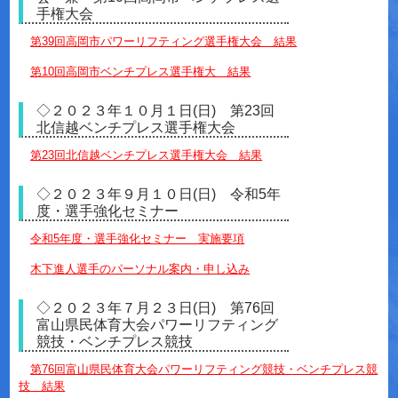
手権大会
第39回高岡市パワーリフティング選手権大会 結果
第10回高岡市ベンチプレス選手権大 結果
◇２０２３年１０月１日(日) 第23回
北信越ベンチプレス選手権大会
第23回北信越ベンチプレス選手権大会 結果
◇２０２３年９月１０日(日) 令和5年
度・選手強化セミナー
令和5年度・選手強化セミナー 実施要項
木下進人選手のパーソナル案内・申し込み
◇２０２３年７月２３日(日) 第76回
富山県民体育大会パワーリフティング
競技・ベンチプレス競技
第76回富山県民体育大会パワーリフティング競技・ベンチプレス競
技 結果